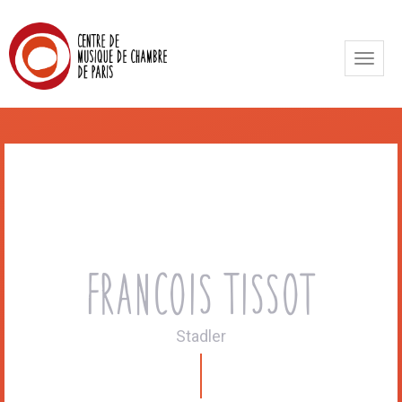
Toggle
naviga
Francois Tissot
Stadler