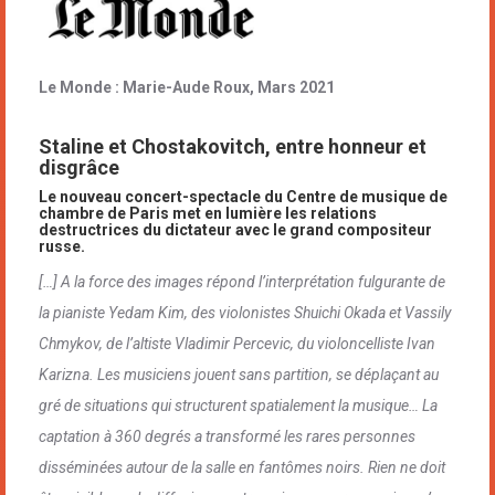
Le Monde : Marie-Aude Roux, Mars 2021
Staline et Chostakovitch, entre honneur et
disgrâce
Le nouveau concert-spectacle du Centre de musique de
chambre de Paris met en lumière les relations
destructrices du dictateur avec le grand compositeur
russe.
[…] A la force des images répond l’interprétation fulgurante de
la pianiste Yedam Kim, des violonistes Shuichi Okada et Vassily
Chmykov, de l’altiste Vladimir Percevic, du violoncelliste Ivan
Karizna. Les musiciens jouent sans partition, se déplaçant au
gré de situations qui structurent spatialement la musique…
La
captation à 360 degrés a transformé les rares personnes
disséminées autour de la salle en fantômes noirs. Rien ne doit