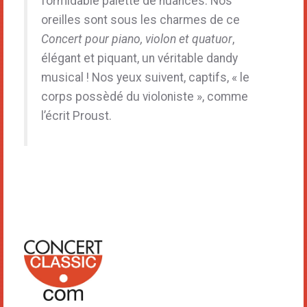
formidable palette de nuances. Nos
oreilles sont sous les charmes de ce
Concert
pour piano, violon et quatuor
,
élégant et piquant, un véritable dandy
musical ! Nos yeux suivent, captifs, « le
corps possèdé du violoniste », comme
l’écrit Proust.