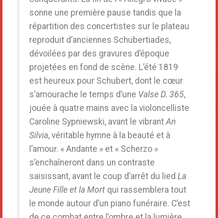
sonne une première pause tandis que la
répartition des concertistes sur le plateau
reproduit d’anciennes Schubertiades,
dévoilées par des gravures d’époque
projetées en fond de scène. L’été 1819
est heureux pour Schubert, dont le cœur
s’amourache le temps d’une
Valse D. 365
,
jouée à quatre mains avec la violoncelliste
Caroline Sypniewski, avant le vibrant
An
Silvia
, véritable hymne à la beauté et à
l’amour. « Andante » et « Scherzo »
s’enchaîneront dans un contraste
saisissant, avant le coup d’arrêt du lied
La
Jeune Fille et la Mort
qui rassemblera tout
le monde autour d’un piano funéraire. C’est
de ce combat entre l’ombre et la lumière,