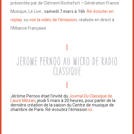
présentée par de Clément Rochefort – Génération France
Musique, Le Live ,
samedi 7 mars à 16h
.
Ré-écouter en
replay
. ou
voir la vidéo de l’émission
, réalisée en direct à
l’Alliance Française
Jerome Pernoo au micro de radio
classique
Jérôme Pernoo était l’invité du
J
ournal Du Classique
de
Laure Mézan
, jeudi 5 mars à 20 heures, pour parler de la
dernière création de la saison du Centre de musique de
chambre de Paris. Ré-écoutez l’émission
ici.