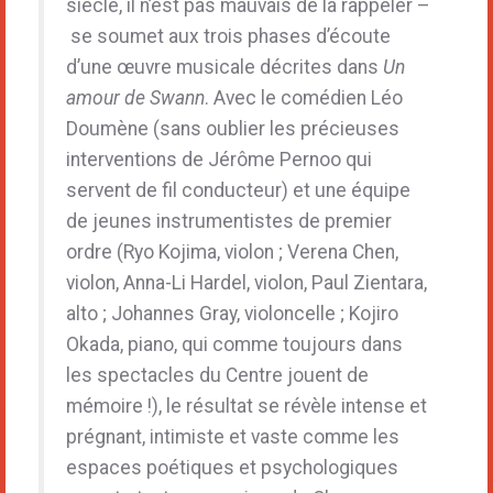
siècle, il n’est pas mauvais de la rappeler –
se soumet aux trois phases d’écoute
d’une œuvre musicale décrites dans
Un
amour de Swann
. Avec le comédien Léo
Doumène (sans oublier les précieuses
interventions de Jérôme Pernoo qui
servent de fil conducteur) et une équipe
de jeunes instrumentistes de premier
ordre (Ryo Kojima, violon ; Verena Chen,
violon, Anna-Li Hardel, violon, Paul Zientara,
alto ; Johannes Gray, violoncelle ; Kojiro
Okada, piano, qui comme toujours dans
les spectacles du Centre jouent de
mémoire !), le résultat se révèle intense et
prégnant, intimiste et vaste comme les
espaces poétiques et psychologiques