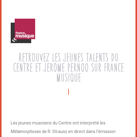
Retrouvez les jeunes talents du
Centre et Jerome pernoo sur france
musique
Les jeunes musiciens du Centre ont interprété les
Métamorphoses
de R. Strauss en direct dans l’émission