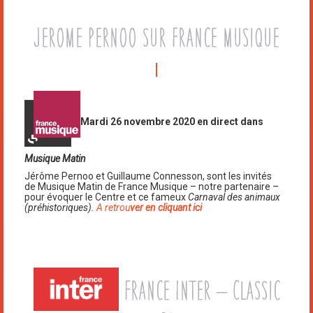
Jerome Pernoo sur France
musique
Mardi 26 novembre 2020 en direct dans
Musique Matin
Jérôme Pernoo et Guillaume Connesson, sont les invités
de Musique Matin de France M
usique
– notre partenaire –
pour évoquer le
Centre
et ce fameux
Carnaval des animaux
(préhistoriques).
A retrou
ver en cliquant ici
France Inter – Classic