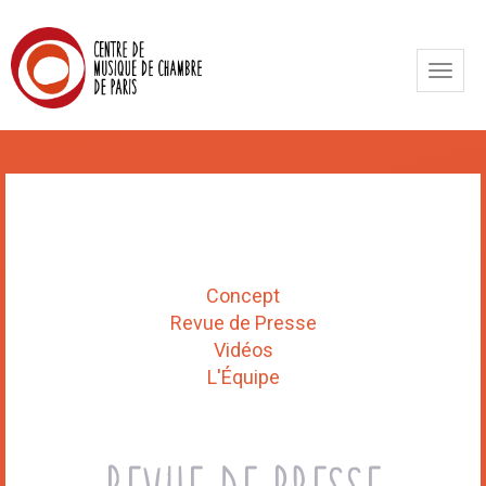
Toggle
naviga
Concept
Revue de Presse
Vidéos
L'Équipe