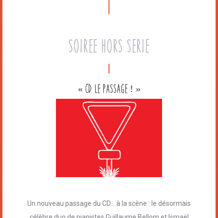
SOIREE HORS SERIE
« CD le Passage ! »
Un nouveau passage du CD… à la scène : le désormais
célèbre duo de pianistes Guillaume Bellom et Ismaël